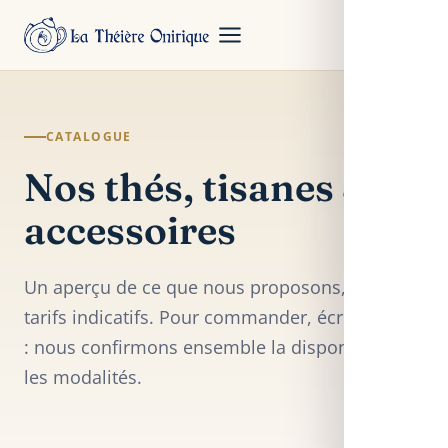
CATALOGUE
Nos thés, tisanes &
accessoires
Un aperçu de ce que nous proposons, avec des
tarifs indicatifs. Pour commander, écrivez-nous
: nous confirmons ensemble la disponibilité et
les modalités.