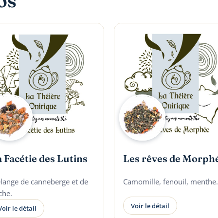
os
 Facétie des Lutins
Les rêves de Morph
lange de canneberge et de
Camomille, fenouil, menthe.
che.
Voir le détail
Voir le détail