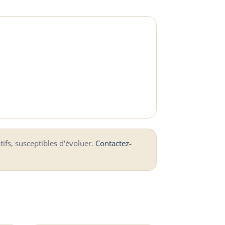
tifs, susceptibles d'évoluer.
Contactez-