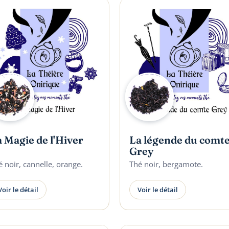
 Magie de l'Hiver
La légende du comt
Grey
é noir, cannelle, orange.
Thé noir, bergamote.
Voir le détail
Voir le détail