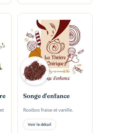
ère
Songe d'enfance
et
Rooibos fraise et vanille.
Voir le détail