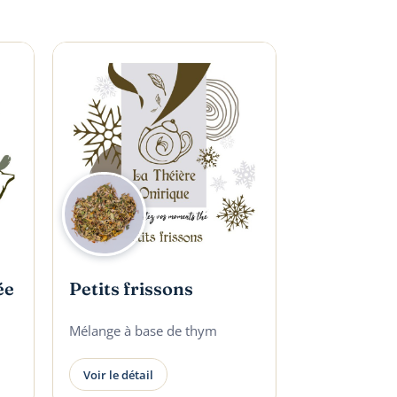
ée
Petits frissons
Mélange à base de thym
Voir le détail