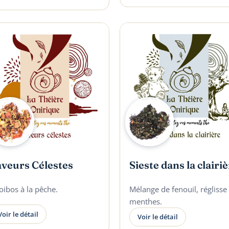
aveurs Célestes
Sieste dans la clairi
oibos à la pêche.
Mélange de fenouil, réglisse 
menthes.
Voir le détail
Voir le détail