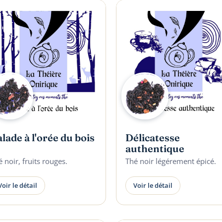
lade à l'orée du bois
Délicatesse
authentique
 noir, fruits rouges.
Thé noir légérement épicé.
Voir le détail
Voir le détail