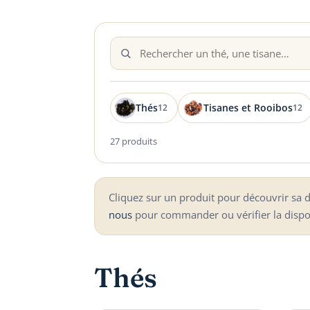
Thés
Tisanes et Rooibos
12
12
27 produits
Cliquez sur un produit pour découvrir sa de
nous
pour commander ou vérifier la dispon
Thés