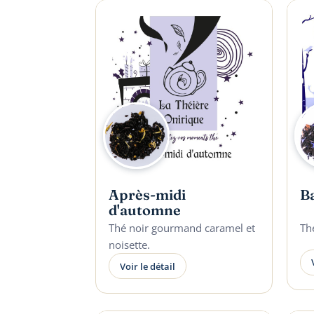
Après-midi
Ba
d'automne
Thé noir gourmand caramel et
Thé
noisette.
Voir le détail