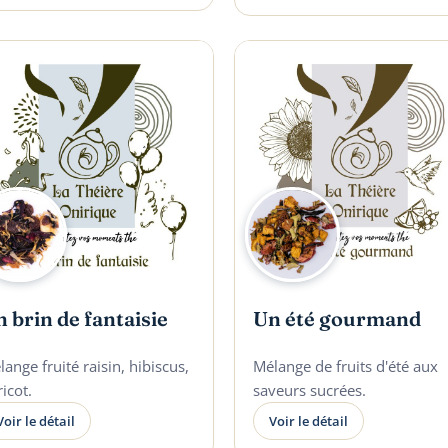
 brin de fantaisie
Un été gourmand
ange fruité raisin, hibiscus,
Mélange de fruits d'été aux
icot.
saveurs sucrées.
Voir le détail
Voir le détail