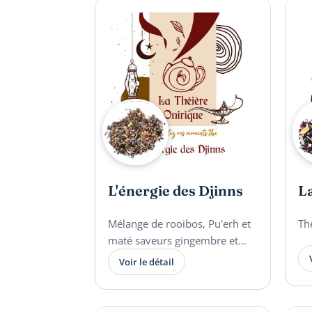
L'énergie des Djinns
La
Mélange de rooibos, Pu'erh et
Th
maté saveurs gingembre et
lavande.
Voir le détail