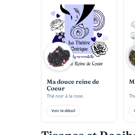
Ma douce reine de
Mo
Coeur
Thé noir à la rose.
Thé
Voir le détail