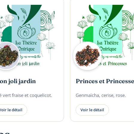
n joli jardin
Princes et Princess
 vert fraise et coquelicot.
Genmaïcha, cerise, rose.
Voir le détail
Voir le détail