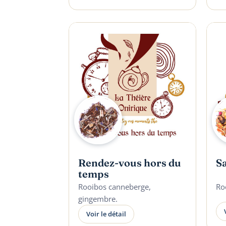
Rendez-vous hors du
S
temps
Rooibos canneberge,
Ro
gingembre.
Voir le détail