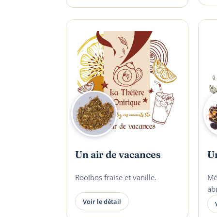
Un air de vacances
Un
Rooibos fraise et vanille.
Mél
abr
Voir le détail