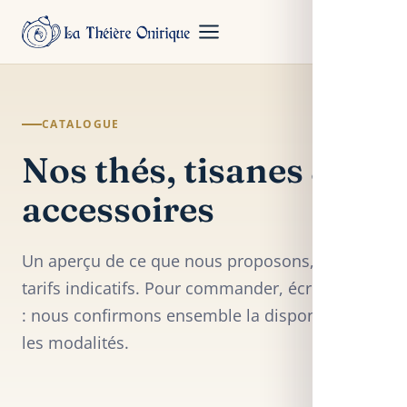
CATALOGUE
Nos thés, tisanes &
accessoires
Un aperçu de ce que nous proposons, avec des
tarifs indicatifs. Pour commander, écrivez-nous
: nous confirmons ensemble la disponibilité et
les modalités.