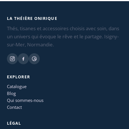
LA THÉIÈRE ONIRIQUE
Thés, tisanes et accessoires choisis avec soin, dans
un univers qui évoque le rêve et le partage. Isigny-
sur-Mer, Normandie.
EXPLORER
Catalogue
Blog
Qui sommes-nous
Contact
LÉGAL