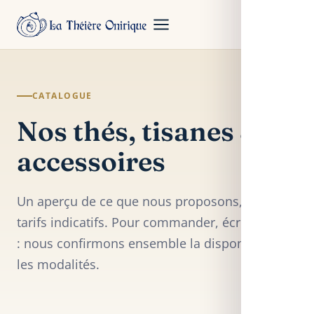
CATALOGUE
Nos thés, tisanes &
accessoires
Un aperçu de ce que nous proposons, avec des
tarifs indicatifs. Pour commander, écrivez-nous
: nous confirmons ensemble la disponibilité et
les modalités.